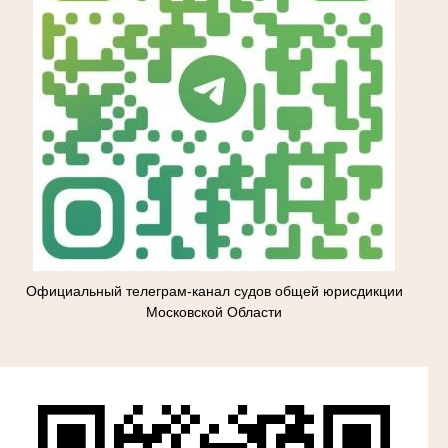
Официальный телеграм-канал судов общей юрисдикции
Московской Области