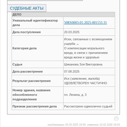
СУДЕБНЫЕ АКТЫ
ДЕЛО
Уникальный идентификатор
50RS0003-01-2025-001153-31
дела
Дата поступления
20.03.2025
Иски, связанные с возмещением
ущерба →
Категория дела
О компенсации морального
вреда, в связи с причинением
вреда жизни и здоровью
Судья
Шиканова Зоя Викторовна
Дата рассмотрения
07.08.2025
Иск (заявление, жалоба)
Результат рассмотрения
УДОВЛЕТВОРЕН ЧАСТИЧНО
Номер здания, название
обособленного
пл. Ленина, д. 3
подразделения
Признак рассмотрения дела
Рассмотрено единолично судьей
опубликовано 20.03.2025 19:05, изменено 10.02.2026 19:03